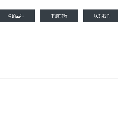
购销品种
下购销端
联系我们