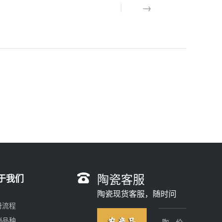
陶瓷客服
于我们
陶瓷现货客服，随时问
册流程
销品种