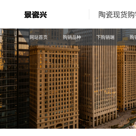
陶瓷现货购
网站首页
购销品种
下购销端
购