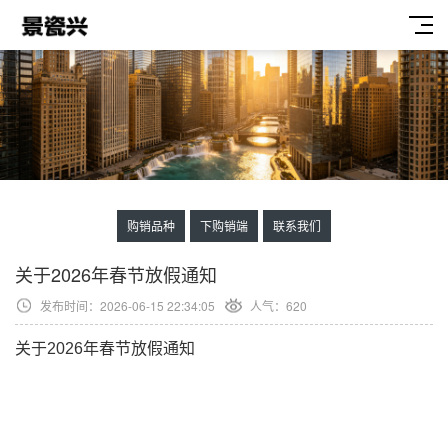
购销品种
下购销端
联系我们
关于2026年春节放假通知
发布时间：2026-06-15 22:34:05
人气：
620
关于2026年春节放假通知